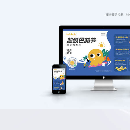
服务覆盖拉新、转