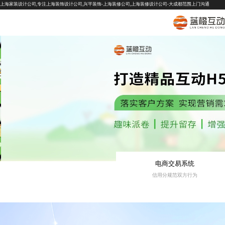
上海家装设计公司,专注上海装饰设计公司,兴平装饰-上海装修公司,上海装修设计公司-大成都范围上门沟通
电商交易系统
信用分规范双方行为